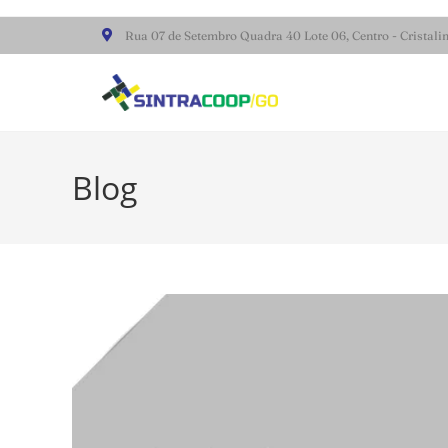
Rua 07 de Setembro Quadra 40 Lote 06, Centro - Cristal
Blog