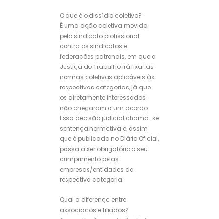
O que é o dissídio coletivo?
É uma ação coletiva movida
pelo sindicato profissional
contra os sindicatos e
federações patronais, em que a
Justiça do Trabalho irá fixar as
normas coletivas aplicáveis às
respectivas categorias, já que
os diretamente interessados
não chegaram a um acordo.
Essa decisão judicial chama-se
sentença normativa e, assim
que é publicada no Diário Oficial,
passa a ser obrigatório o seu
cumprimento pelas
empresas/entidades da
respectiva categoria.
Qual a diferença entre
associados e filiados?