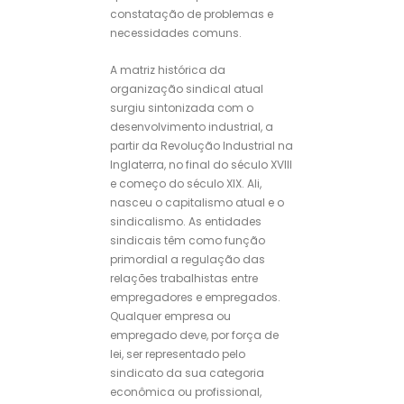
constatação de problemas e
necessidades comuns.
A matriz histórica da
organização sindical atual
surgiu sintonizada com o
desenvolvimento industrial, a
partir da Revolução Industrial na
Inglaterra, no final do século XVIII
e começo do século XIX. Ali,
nasceu o capitalismo atual e o
sindicalismo. As entidades
sindicais têm como função
primordial a regulação das
relações trabalhistas entre
empregadores e empregados.
Qualquer empresa ou
empregado deve, por força de
lei, ser representado pelo
sindicato da sua categoria
econômica ou profissional,