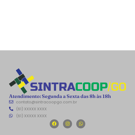
Atendimento: Segunda a Sexta das 8h às 18h
contato@sintracoopgo.com.br
(61) XXXXX XXXX
(61) XXXXX XXXX