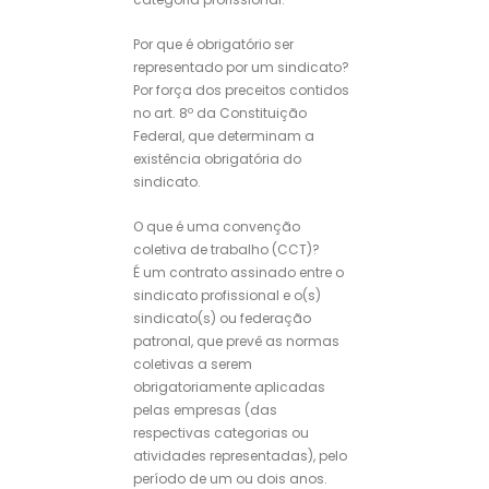
Por que é obrigatório ser
representado por um sindicato?
Por força dos preceitos contidos
no art. 8º da Constituição
Federal, que determinam a
existência obrigatória do
sindicato.
O que é uma convenção
coletiva de trabalho (CCT)?
É um contrato assinado entre o
sindicato profissional e o(s)
sindicato(s) ou federação
patronal, que prevê as normas
coletivas a serem
obrigatoriamente aplicadas
pelas empresas (das
respectivas categorias ou
atividades representadas), pelo
período de um ou dois anos.