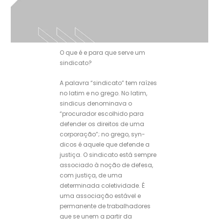
O que é e para que serve um
sindicato?
A palavra “sindicato” tem raízes
no latim e no grego. No latim,
sindicus denominava o
“procurador escolhido para
defender os direitos de uma
corporação”; no grego, syn-
dicos é aquele que defende a
justiça. O sindicato está sempre
associado à noção de defesa,
com justiça, de uma
determinada coletividade. É
uma associação estável e
permanente de trabalhadores
que se unem a partir da